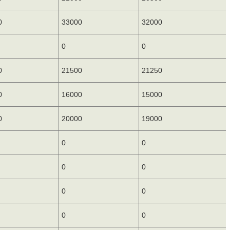
0
33000
32000
0
0
0
21500
21250
0
16000
15000
0
20000
19000
0
0
0
0
0
0
0
0