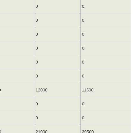
0
0
0
0
0
0
0
0
0
0
0
0
0
12000
11500
0
0
0
0
0
21000
20500