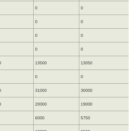
0
0
0
0
0
0
0
0
0
13500
13050
0
0
0
31000
30000
0
20000
19000
6000
5750