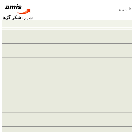
شہر:
شکر گڑھ