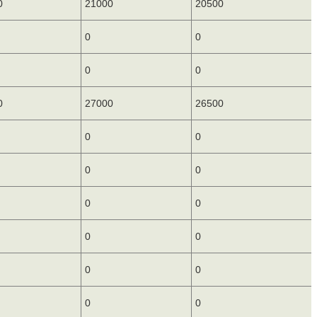
0
21000
20500
0
0
0
0
0
27000
26500
0
0
0
0
0
0
0
0
0
0
0
0