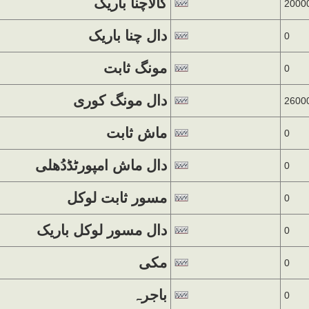
کالاچنا باریک
2000
دال چنا باریک
0
مونگ ثابت
0
دال مونگ کوری
2600
ماش ثابت
0
دال ماش امپورٹڈدُھلی
0
مسور ثابت لوکل
0
دال مسور لوکل باریک
0
مکی
0
باجرہ
0