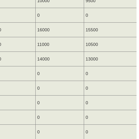
10000
9500
0
0
0
16000
15500
0
11000
10500
0
14000
13000
0
0
0
0
0
0
0
0
0
0