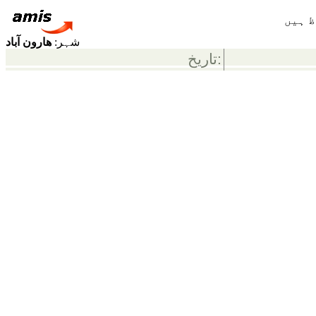
شہر:
ھارون آباد
تاریخ: