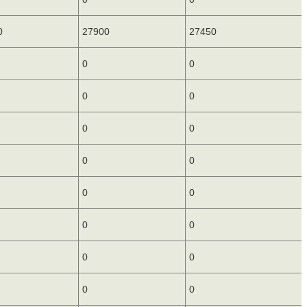
0
27900
27450
0
0
0
0
0
0
0
0
0
0
0
0
0
0
0
0