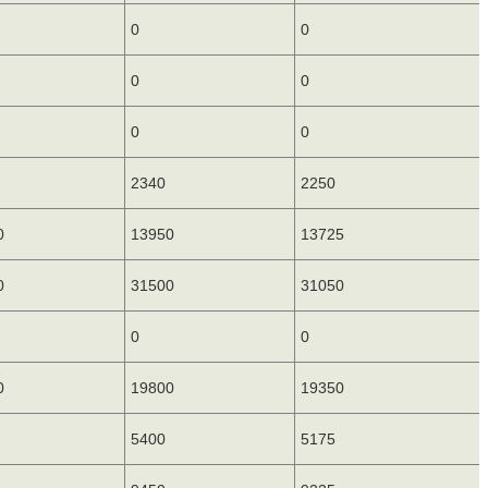
0
0
0
0
0
0
2340
2250
0
13950
13725
0
31500
31050
0
0
0
19800
19350
5400
5175