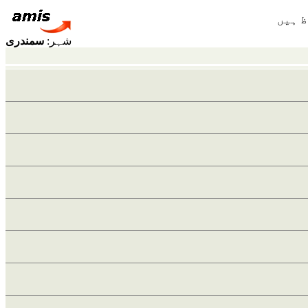
شہر:
سمندری