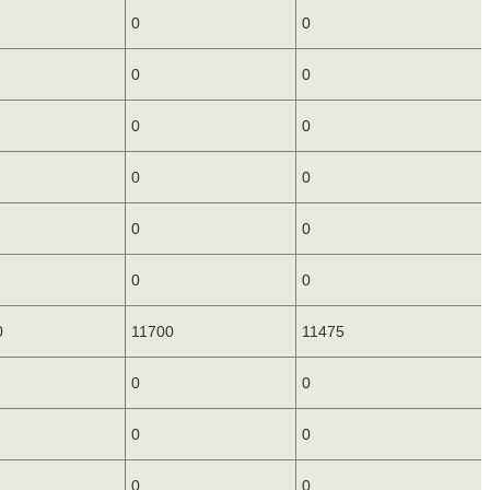
0
0
0
0
0
0
0
0
0
0
0
0
0
11700
11475
0
0
0
0
0
0