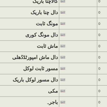
کالاچنا باریک
0
دال چنا باریک
0
مونگ ثابت
0
دال مونگ کوری
0
ماش ثابت
0
دال ماش امپورٹڈدُھلی
0
مسور ثابت لوکل
0
دال مسور لوکل باریک
0
مکی
0
باجرہ
0