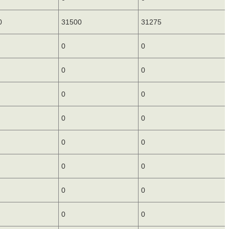
0
31500
31275
0
0
0
0
0
0
0
0
0
0
0
0
0
0
0
0